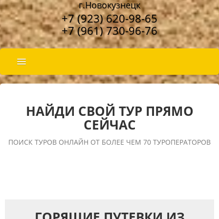
г.Новокузнецк
+7 (923) 620-98-65
+7 (961) 730-96-76
ПОДБОР ТУРА
ГОРЯЩИЕ ТУРЫ
НАЙДИ СВОЙ ТУР ПРЯМО
ТУРЫ ПО РОССИИ
СЕЙЧАС
НАШИ УСЛУГИ
ПОИСК ТУРОВ ОНЛАЙН ОТ БОЛЕЕ ЧЕМ 70 ТУРОПЕРАТОРОВ
О КОМПАНИИ
СТРАНЫ И ОТЕЛИ
НАШИ АКЦИИ
ГОРЯЩИЕ ПУТЕВКИ ИЗ